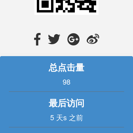
总点击量
98
最后访问
5 天s 之前