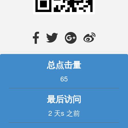
总点击量
65
最后访问
2 天s 之前