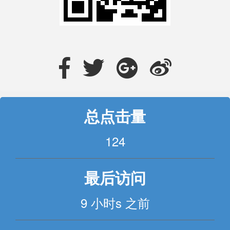
总点击量
124
最后访问
9 小时s 之前