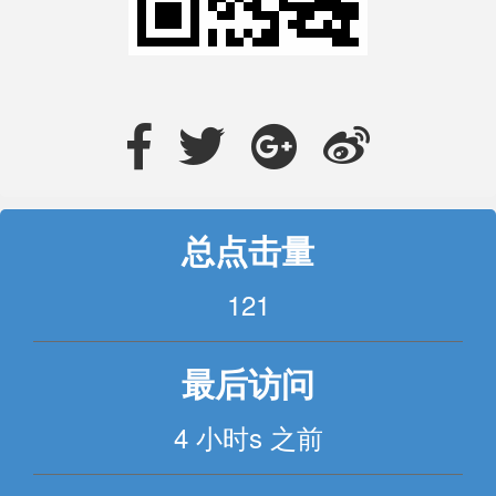
总点击量
121
最后访问
4 小时s 之前