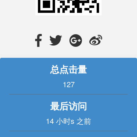
总点击量
127
最后访问
14 小时s 之前