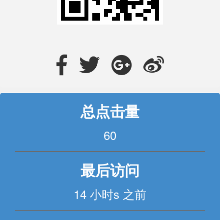
总点击量
60
最后访问
14 小时s 之前